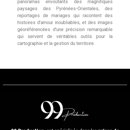
panoramas envoûtants des magnifiques
paysages des Pyrénées-Orientales, des
reportages de mariages qui racontent des
histoires d’amour inoubliables, et des images
géoréférencées d’une précision remarquable
qui servent de véritables outils pour la
cartographie et la gestion du territoire.