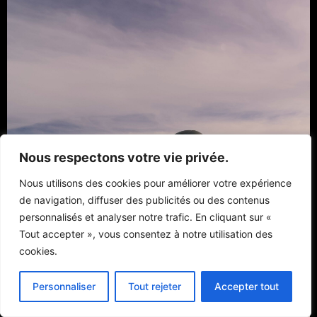
Nous respectons votre vie privée.
Nous utilisons des cookies pour améliorer votre expérience
de navigation, diffuser des publicités ou des contenus
personnalisés et analyser notre trafic. En cliquant sur «
Tout accepter », vous consentez à notre utilisation des
cookies.
FR
Personnaliser
Tout rejeter
Accepter tout